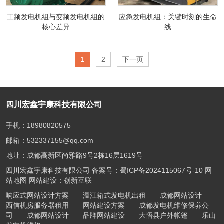
工频发电机组与变频发电机组的
应急发电机组：关键时刻的生命
核心差异​
线​
1
2
下一页
四川宏鑫宇康科技有限公司
手机：18980820575
邮箱：532337155@qq.com
地址：成都高新区尚雅路9号2栋16层1619号
四川宏鑫宇康科技有限公司 备案号：
蜀ICP备2024115067号-10
网
站地图
网站建设：创新互联
响应式网站设计方案
温江箱式发电机出租
成都网站设计
西信机房服务器租用
网站建设方案
成都发电机维修保养公
司
成都网站设计
品牌网站建设
大悟县户外帐篷
乐山