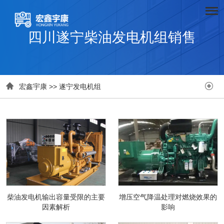
四川遂宁柴油发电机组销售


宏鑫宇康
>>
遂宁发电机组
柴油发电机输出容量受限的主要
增压空气降温处理对燃烧效果的
因素解析
影响