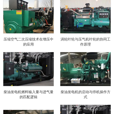
压缩空气二次压缩技术在增压中
涡轮叶轮与压气机叶轮的协同工
的应用
作原理
柴油发电机燃料输入量与进气量
柴油发电机的启动与停机操作方
的匹配逻辑
式