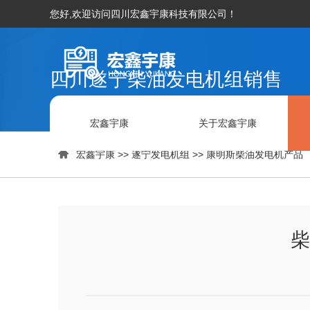
您好,欢迎访问四川宏鑫宇康科技有限公司！
四川遂宁柴油发电机组销售
宏鑫宇康
关于宏鑫宇康

宏鑫宇康
>>
遂宁发电机组
>>
康明斯柴油发电机产品
柴