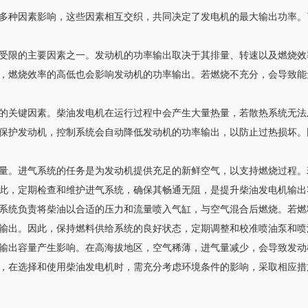
多种因素影响，这些因素相互交织，共同决定了发电机的最大输出功率。
受限的主要因素之一。发动机的功率输出取决于其排量、转速以及燃烧效
，燃烧效率的高低也会影响发动机的功率输出。若燃烧不充分，会导致能
的关键因素。柴油发电机在运行过程中会产生大量热量，若散热系统无法
保护发动机，控制系统会自动降低发动机的功率输出，以防止过热损坏。
量。进气系统的任务是为发动机提供充足的新鲜空气，以支持燃烧过程。
此，定期检查和维护进气系统，确保其畅通无阻，是提升柴油发电机输出
系统负责将柴油以合适的压力和流量喷入气缸，与空气混合后燃烧。若燃
输出。因此，保持燃料供给系统的良好状态，定期调整和校准喷油泵和喷
输出容量产生影响。在高海拔地区，空气稀薄，进气量减少，会导致发动
，在选择和使用柴油发电机时，需充分考虑环境条件的影响，采取相应措