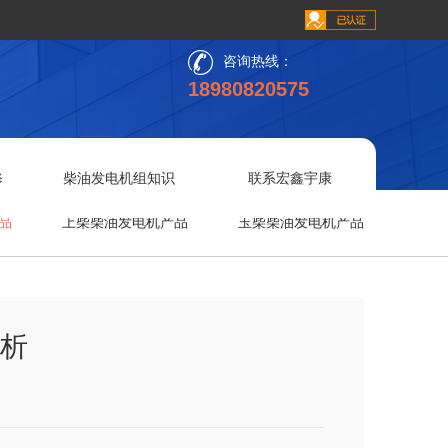
咨询热线：
18980820575
修
柴油发电机组知识
联系宏鑫宇康
品
上柴柴油发电机产品
玉柴柴油发电机产品
析