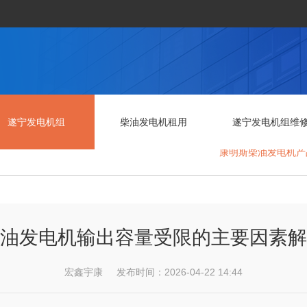
遂宁发电机组
柴油发电机租用
遂宁发电机组维
康明斯柴油发电机产
油发电机输出容量受限的主要因素解
宏鑫宇康 发布时间：2026-04-22 14:44