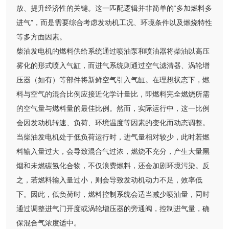
放、提升经济性的关键。这一匹配逻辑并非简单的“多加燃料多
进气”，而是需要综合考虑发动机工况、环境条件以及燃烧特性
等多方面因素。
柴油发电机的燃料供给系统通过喷油泵和喷油器将柴油以高压
雾化的形式喷入气缸，而进气系统则通过空气滤清器、涡轮增
压器（如有）等部件将新鲜空气引入气缸。在理想状态下，燃
料与空气的混合比例应接近化学计量比，即燃料完全燃烧所需
的空气量与燃料量的最佳比例。然而，实际运行中，这一比例
会因发动机转速、负荷、环境温度等因素的变化而动态调整。
当柴油发电机处于低负荷运行时，进气量相对较少，此时若燃
料输入量过大，会导致混合气过浓，燃烧不充分，产生大量黑
烟和未燃碳氢化合物，不仅浪费燃料，还会加剧环境污染。反
之，若燃料输入量过小，则会导致发动机动力不足，效率低
下。因此，低负荷时，燃料控制系统会适当减少喷油量，同时
通过调整进气门开度或涡轮增压器的旁通阀，控制进气量，确
保混合气浓度适中。