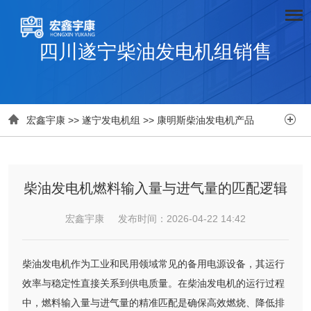
四川遂宁柴油发电机组销售


宏鑫宇康
>>
遂宁发电机组
>>
康明斯柴油发电机产品
柴油发电机燃料输入量与进气量的匹配逻辑
宏鑫宇康 发布时间：2026-04-22 14:42
柴油发电机作为工业和民用领域常见的备用电源设备，其运行
效率与稳定性直接关系到供电质量。在柴油发电机的运行过程
中，燃料输入量与进气量的精准匹配是确保高效燃烧、降低排