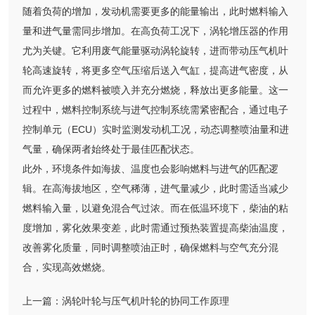
随着负荷的增加，发动机需要更多的能量输出，此时燃料输入
量和进气量需同步增加。在高负荷工况下，涡轮增压器的作用
尤为关键。它利用废气能量驱动涡轮旋转，进而带动压气机叶
轮高速旋转，将更多空气压缩后送入气缸，提高进气密度，从
而允许更多的燃料被喷入并充分燃烧，释放出更多能量。这一
过程中，燃料控制系统与进气控制系统需紧密配合，通过电子
控制单元（ECU）实时监测发动机工况，动态调整喷油量和进
气量，确保两者始终处于最佳匹配状态。
此外，环境条件如海拔、温度也会影响燃料与进气的匹配逻
辑。在高海拔地区，空气稀薄，进气量减少，此时需适当减少
燃料输入量，以避免混合气过浓。而在低温环境下，柴油的粘
度增加，雾化效果变差，此时需通过预热装置提高柴油温度，
改善雾化质量，同时调整喷油正时，确保燃料与空气充分混
合，实现高效燃烧。
上一篇：
涡轮叶轮与压气机叶轮的协同工作原理